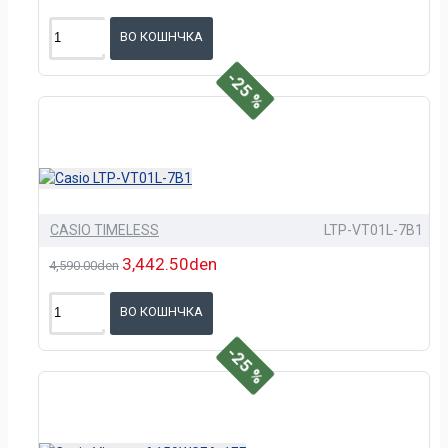
ВО КОШНЧКА
-25 %
CASIO TIMELESS
LTP-VT01L-7B1
3,442.50den
4,590.00den
ВО КОШНЧКА
-25 %