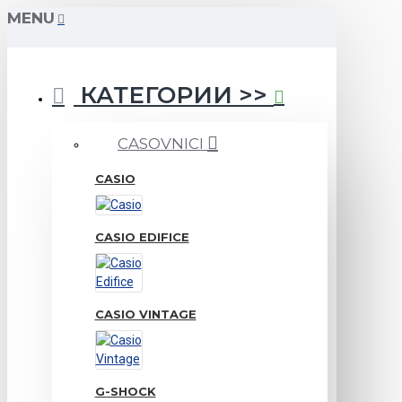
MENU
КАТЕГОРИИ >>
CASOVNICI
CASIO
CASIO EDIFICE
CASIO VINTAGE
G-SHOCK