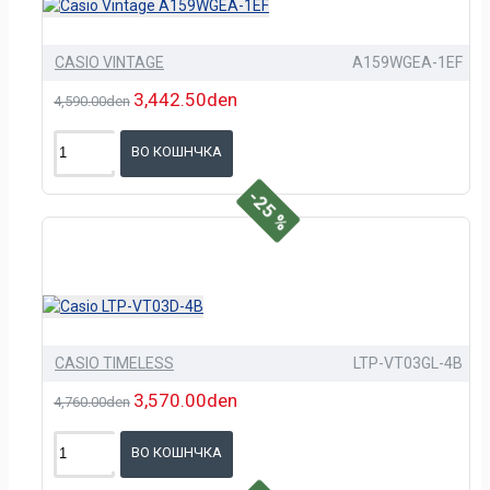
CASIO VINTAGE
A159WGEA-1EF
3,442.50den
4,590.00den
ВО КОШНЧКА
-25 %
CASIO TIMELESS
LTP-VT03GL-4B
3,570.00den
4,760.00den
ВО КОШНЧКА