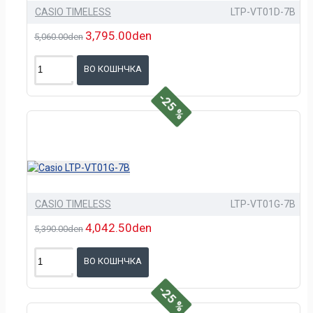
CASIO TIMELESS
LTP-VT01D-7B
3,795.00den
5,060.00den
ВО КОШНЧКА
-25 %
CASIO TIMELESS
LTP-VT01G-7B
4,042.50den
5,390.00den
ВО КОШНЧКА
-25 %