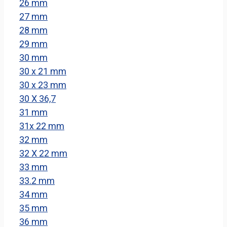
26 mm
27 mm
28 mm
29 mm
30 mm
30 x 21 mm
30 x 23 mm
30 X 36,7
31 mm
31x 22 mm
32 mm
32 X 22 mm
33 mm
33.2 mm
34 mm
35 mm
36 mm