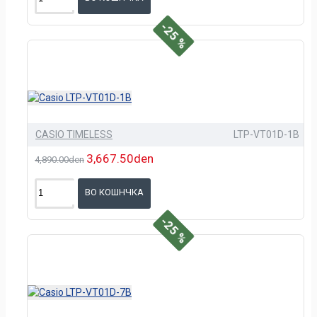
-25 %
CASIO TIMELESS
LTP-VT01D-1B
3,667.50den
4,890.00den
ВО КОШНЧКА
-25 %