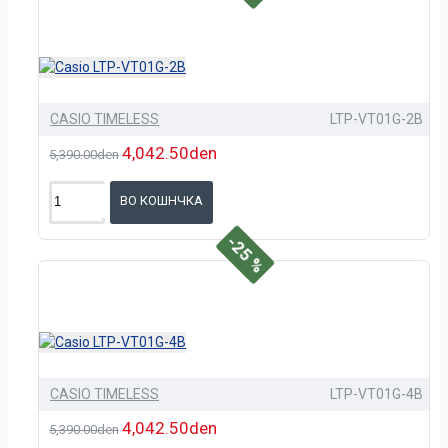
CASIO TIMELESS
LTP-VT01G-2B
4,042.50den
5,390.00den
ВО КОШНЧКА
-25 %
CASIO TIMELESS
LTP-VT01G-4B
4,042.50den
5,390.00den