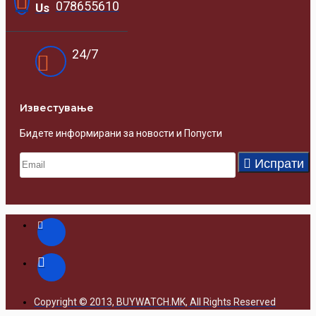
078655610
Us
24/7
Известувањe
Бидете информирани за новости и Попусти
Испрати
Copyright © 2013, BUYWATCH.MK, All Rights Reserved