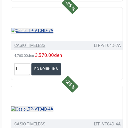
-25 %
CASIO TIMELESS
LTP-VT04D-7A
3,570.00den
4,760.00den
ВО КОШНЧКА
-25 %
CASIO TIMELESS
LTP-VT04D-4A