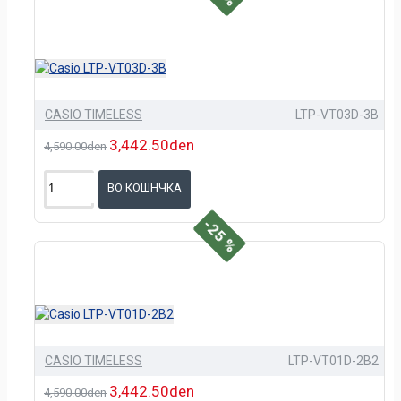
CASIO TIMELESS
LTP-VT03D-3B
3,442.50den
4,590.00den
ВО КОШНЧКА
-25 %
CASIO TIMELESS
LTP-VT01D-2B2
3,442.50den
4,590.00den