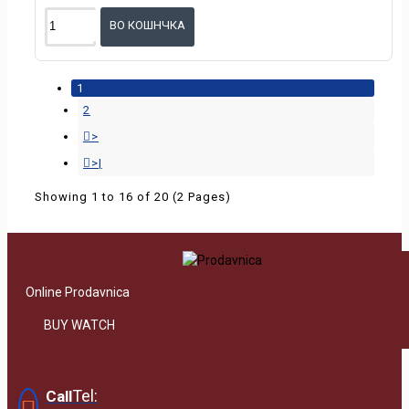
ВО КОШНЧКА
1
2
>
>|
Showing 1 to 16 of 20 (2 Pages)
Online Prodavnica
BUY WATCH
Tel:
Call