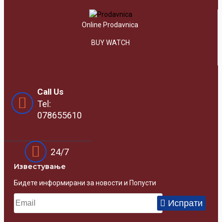
Online Prodavnica
BUY WATCH
Call Us
Tel:
078655610
24/7
Известувањe
Бидете информирани за новости и Попусти
Испрати