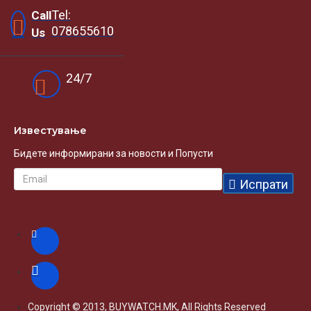
Tel:
Call
078655610
Us
24/7
Известувањe
Бидете информирани за новости и Попусти
Испрати
Copyright © 2013, BUYWATCH.MK, All Rights Reserved