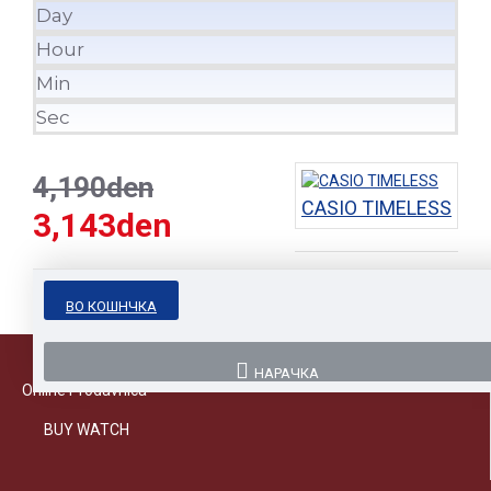
Day
Hour
Min
Sec
4,190den
CASIO TIMELESS
3,143den
ВО КОШНЧКА
НАРАЧКА
Online Prodavnica
BUY WATCH