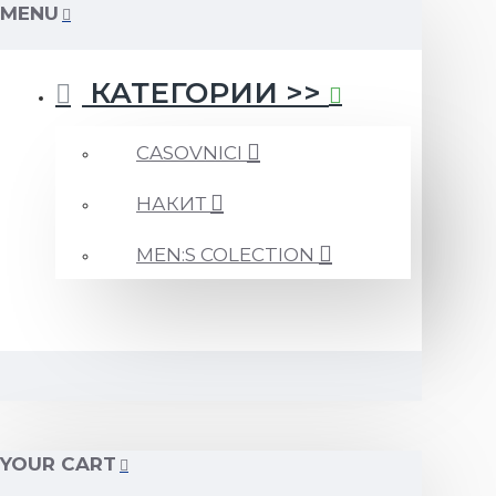
MENU
КАТЕГОРИИ >>
CASOVNICI
НАКИТ
MEN:S COLECTION
YOUR CART