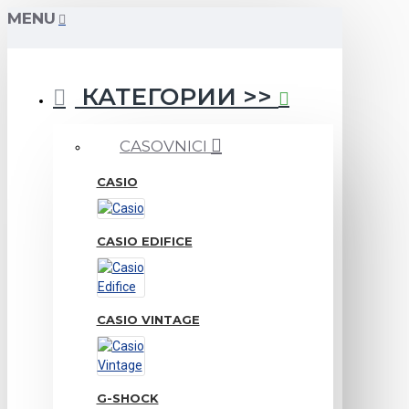
MENU
КАТЕГОРИИ >>
CASOVNICI
CASIO
CASIO EDIFICE
CASIO VINTAGE
G-SHOCK