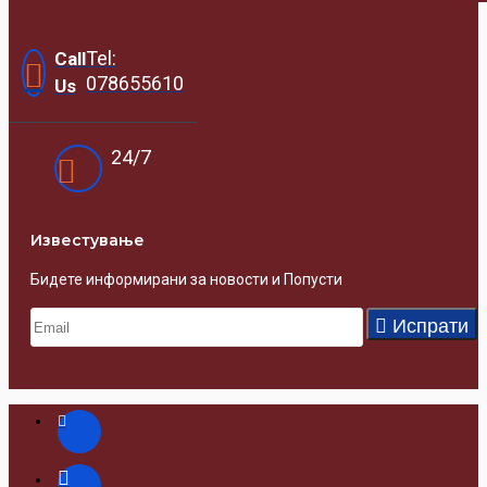
Tel:
Call
078655610
Us
24/7
Известувањe
Бидете информирани за новости и Попусти
Испрати