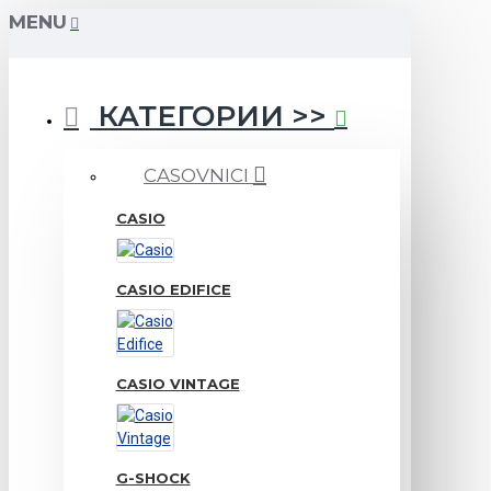
MENU
КАТЕГОРИИ >>
CASOVNICI
CASIO
CASIO EDIFICE
CASIO VINTAGE
G-SHOCK