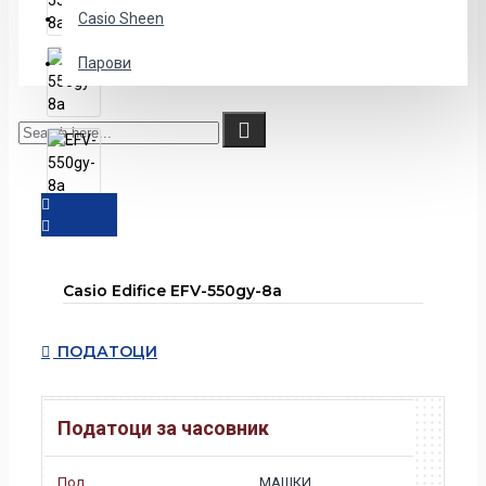
Casio Sheen
Парови
Casio Edifice EFV-550gy-8a
ПОДАТОЦИ
Податоци за часовник
Пол
МАШКИ