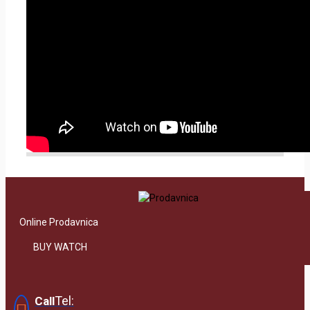
Online Prodavnica
BUY WATCH
Tel:
Call