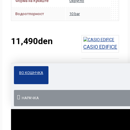
Форма на Кукиште
Округло
Водоотпорност
10 bar
11,490den
CASIO EDIFICE
ВО КОШНЧКА
НАРАЧКА