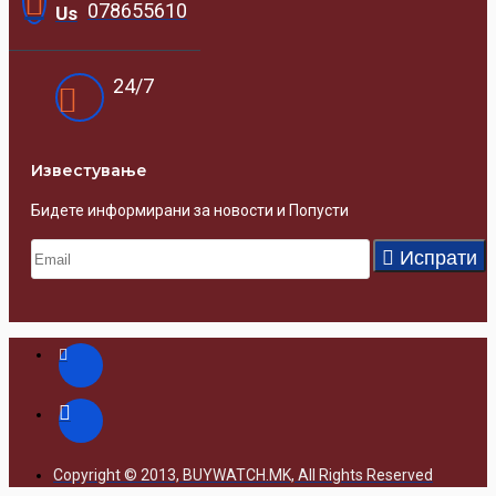
078655610
Us
24/7
Известувањe
Бидете информирани за новости и Попусти
Испрати
Copyright © 2013, BUYWATCH.MK, All Rights Reserved