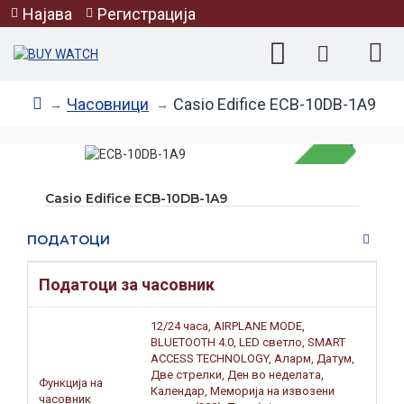
Најава
Регистрација
Часовници
Casio Edifice ECB-10DB-1A9
Casio Edifice ECB-10DB-1A9
НЕМА НА ЗАЛИХА
ПОДАТОЦИ
Податоци за часовник
12/24 часа, AIRPLANE MODE,
BLUETOOTH 4.0, LED светло, SMART
ACCESS TECHNOLOGY, Аларм, Датум,
Две стрелки, Ден во неделата,
Функција на
Календар, Меморија на извозени
часовник