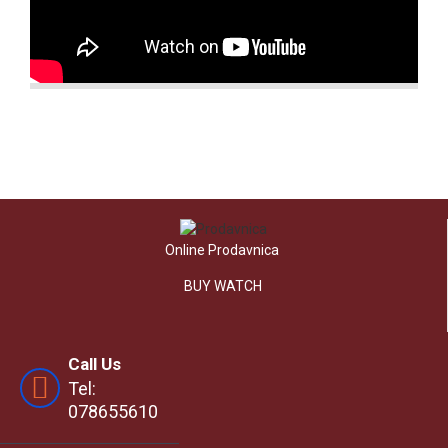
Online Prodavnica
BUY WATCH
Call Us
Tel:
078655610