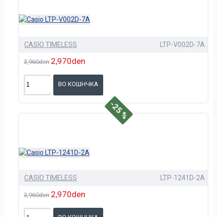
CASIO TIMELESS
LTP-V002D-7A
2,970den
3,960den
ВО КОШНЧКА
-25 %
CASIO TIMELESS
LTP-1241D-2A
2,970den
3,960den