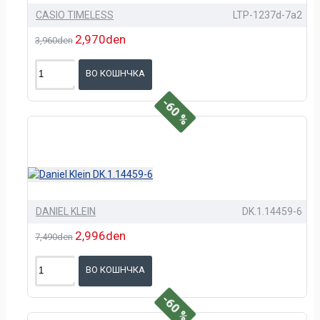
CASIO TIMELESS
LTP-1237d-7a2
2,970den
3,960den
ВО КОШНЧКА
-60 %
DANIEL KLEIN
DK.1.14459-6
2,996den
7,490den
ВО КОШНЧКА
-60 %