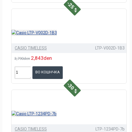
-25 %
CASIO TIMELESS
LTP-V002D-1B3
2,843den
3,790den
ВО КОШНЧКА
-30 %
CASIO TIMELESS
LTP-1234PD-7b