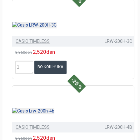
CASIO TIMELESS
LRW-200H-3C
2,520den
3,360den
ВО КОШНЧКА
-25 %
CASIO TIMELESS
LRW-200H-4B
2,520den
3,360den