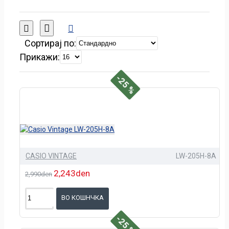
Сортирај по:
Прикажи:
-25 %
CASIO VINTAGE
LW-205H-8A
2,243den
2,990den
ВО КОШНЧКА
-25 %