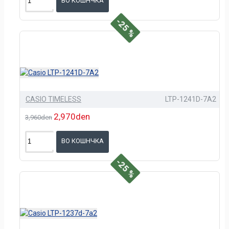
ВО КОШНЧКА
-25 %
CASIO TIMELESS
LTP-1241D-7A2
2,970den
3,960den
ВО КОШНЧКА
-25 %