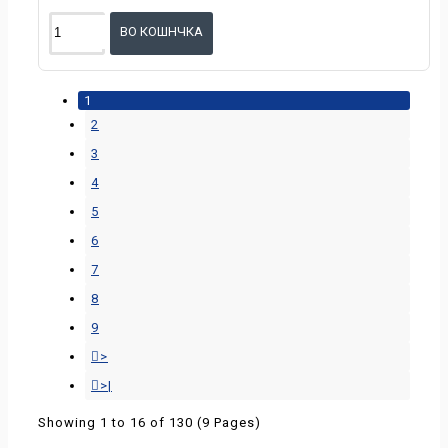
ВО КОШНЧКА
1
2
3
4
5
6
7
8
9
>
>|
Showing 1 to 16 of 130 (9 Pages)