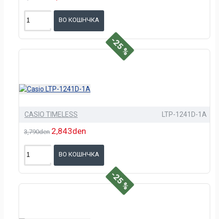
ВО КОШНЧКА
-25 %
CASIO TIMELESS
LTP-1241D-1A
2,843den
3,790den
ВО КОШНЧКА
-25 %