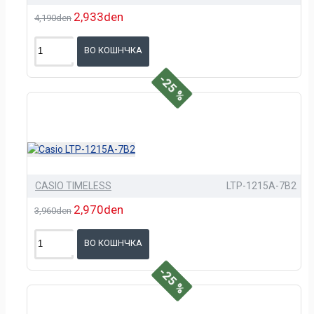
2,933den
4,190den
ВО КОШНЧКА
-25 %
CASIO TIMELESS
LTP-1215A-7B2
2,970den
3,960den
ВО КОШНЧКА
-25 %