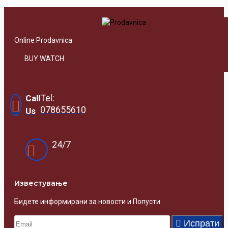
Online Prodavnica
BUY WATCH
Tel:
Call
078655610
Us
24/7
Известувањe
Бидете информирани за новости и Попусти
Испрати