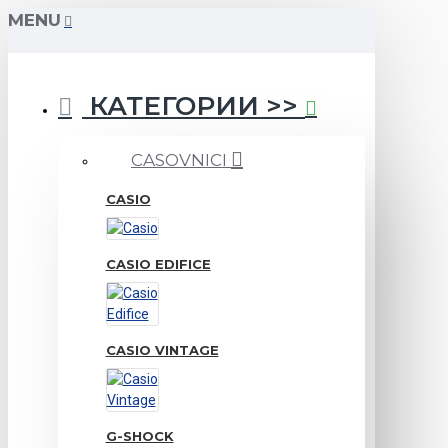
MENU
КАТЕГОРИИ >>
CASOVNICI
CASIO
CASIO EDIFICE
CASIO VINTAGE
G-SHOCK