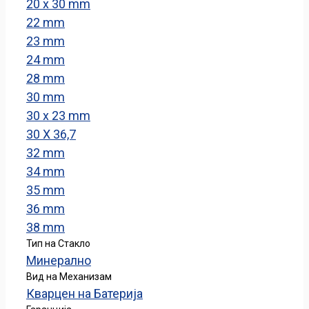
20 x 30 mm
22 mm
23 mm
24 mm
28 mm
30 mm
30 x 23 mm
30 X 36,7
32 mm
34 mm
35 mm
36 mm
38 mm
Тип на Стакло
Минерално
Вид на Механизам
Кварцен на Батерија