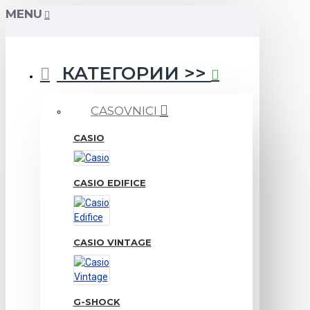
MENU
КАТЕГОРИИ >>
CASOVNICI
CASIO
CASIO EDIFICE
CASIO VINTAGE
G-SHOCK