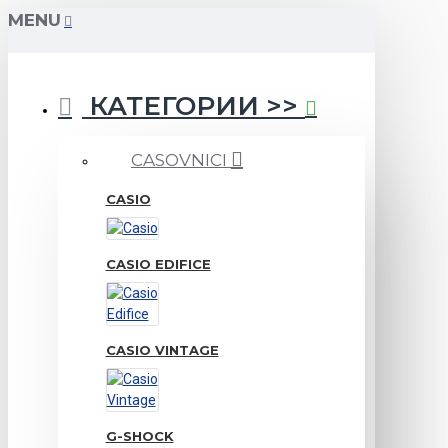
MENU
КАТЕГОРИИ >>
CASOVNICI
CASIO
CASIO EDIFICE
CASIO VINTAGE
G-SHOCK