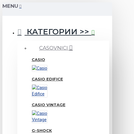
MENU
КАТЕГОРИИ >>
CASOVNICI
CASIO
CASIO EDIFICE
CASIO VINTAGE
G-SHOCK