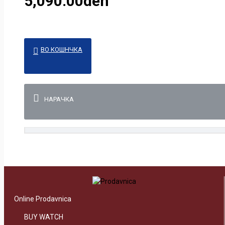
5,090.00den
ВО КОШНЧКА
НАРАЧКА
Online Prodavnica
BUY WATCH