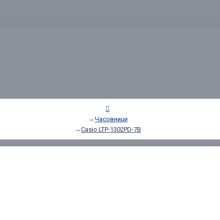
Часовници
Casio LTP-1302PD-7B