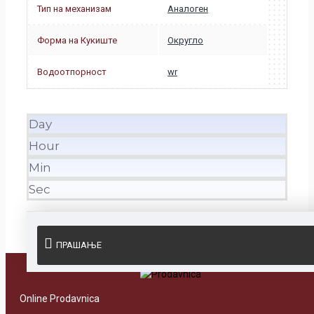
Тип на механизам
Аналоген
Форма на Кукиште
Округло
Водоотпорност
wr
Day
Hour
Min
Sec
ПРАШАЊЕ
Online Prodavnica