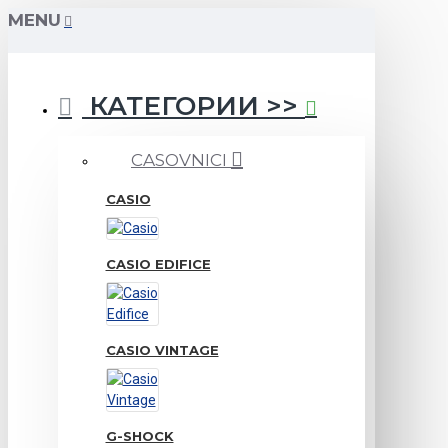
MENU
КАТЕГОРИИ >>
CASOVNICI
CASIO
CASIO EDIFICE
CASIO VINTAGE
G-SHOCK