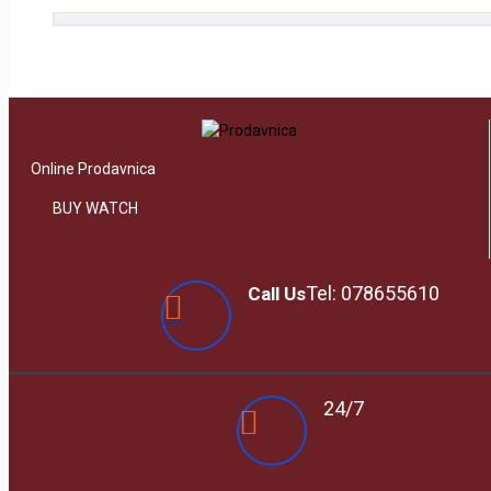
Online Prodavnica
BUY WATCH
Tel: 078655610
Call Us
24/7