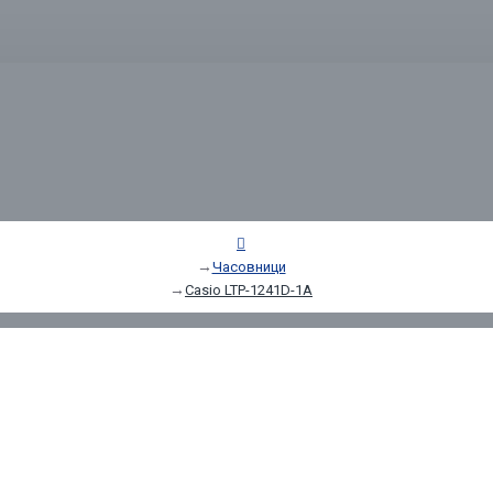
Часовници
Casio LTP-1241D-1A