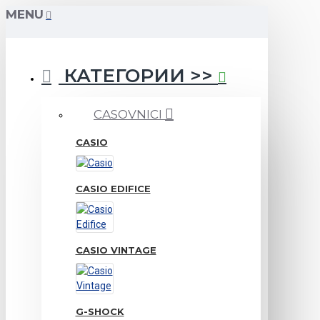
MENU
КАТЕГОРИИ >>
CASOVNICI
CASIO
CASIO EDIFICE
CASIO VINTAGE
G-SHOCK