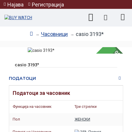
Најава
Регистрација
Часовници
casio 3193*
-100 %
casio 3193*
НЕМА НА ЗАЛИХА
ПОДАТОЦИ
Податоци за часовник
Функција на часовник
Три стрелки
Пол
ЖЕНСКИ
Попуст на Часовници
25%-Попуст