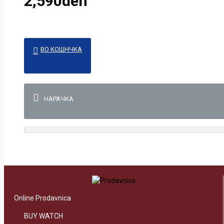
2,590den
ВО КОШНЧКА
НАРАЧКА
Online Prodavnica
BUY WATCH