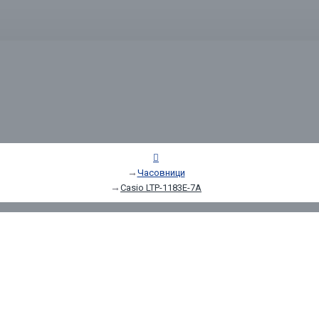
Часовници
Casio LTP-1183E-7A