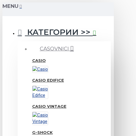
MENU
КАТЕГОРИИ >>
CASOVNICI
CASIO
CASIO EDIFICE
CASIO VINTAGE
G-SHOCK