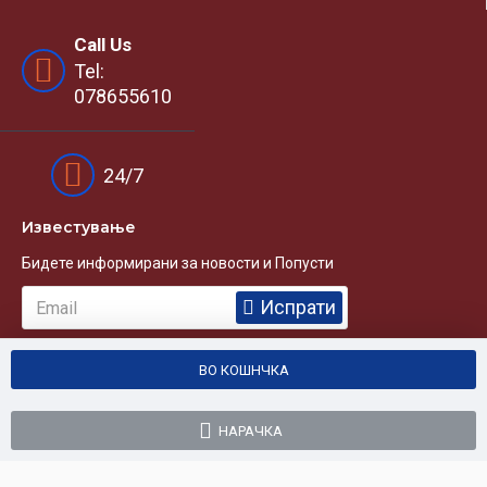
Call Us
Tel:
078655610
24/7
Известувањe
Бидете информирани за новости и Попусти
Испрати
ВО КОШНЧКА
НАРАЧКА
Copyright © 2013, BUYWATCH.MK, All Rights Reserved