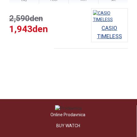
2,590den
1,943den
CASIO
TIMELESS
Online Prodavnica
BUY WATCH