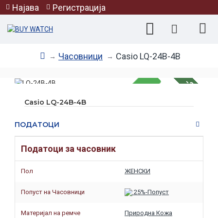
Најава
Регистрација
Часовници
Casio LQ-24B-4B
-25 %
Casio LQ-24B-4B
НЕМА НА ЗАЛИХА
ПОДАТОЦИ
Податоци за часовник
Пол
ЖЕНСКИ
Попуст на Часовници
25%-Попуст
Материјал на ремче
Природна Кожа