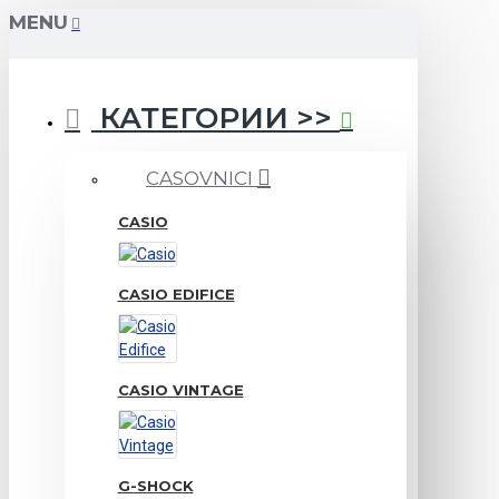
MENU
КАТЕГОРИИ >>
CASOVNICI
CASIO
CASIO EDIFICE
CASIO VINTAGE
G-SHOCK