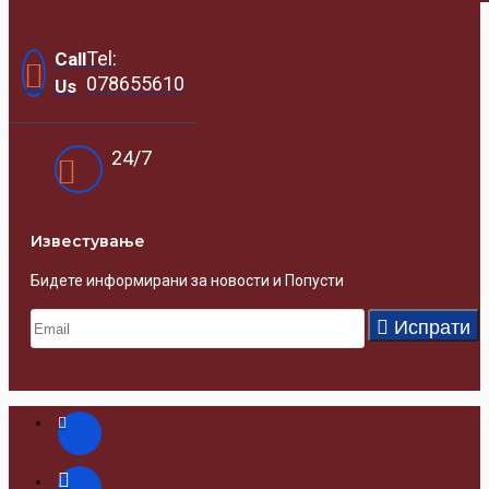
Tel:
Call
078655610
Us
24/7
Известувањe
Бидете информирани за новости и Попусти
Испрати