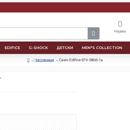
Најава
EDIFICE
G-SHOCK
ДЕТСКИ
MEN"S COLLECTION
Часовници
Casio Edifice EFV-580d-1a