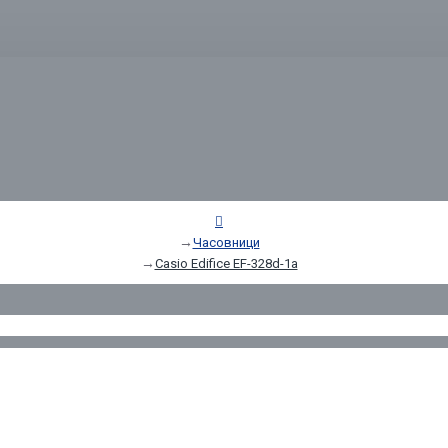
Часовници
Casio Edifice EF-328d-1a