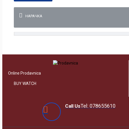
НАРАЧКА
Online Prodavnica
BUY WATCH
Tel: 078655610
Call Us