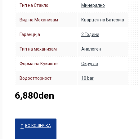
Тип на Стакло
Минерално
Вид на Механизам
Кварцен на Батерија
Гаранција
2 Години
Тип на механизам
Аналоген
Форма на Кукиште
Округло
Водоотпорност
10 bar
6,880den
ВО КОШНЧКА