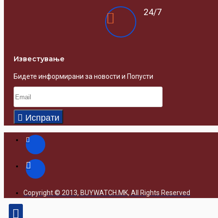
24/7
Известувањe
Бидете информирани за новости и Попусти
Испрати
Copyright © 2013, BUYWATCH.MK, All Rights Reserved