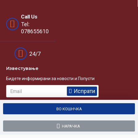
Call Us
Tel:
078655610
24/7
Известувањe
Бидете информирани за новости и Попусти
Испрати
ВО КОШНЧКА
НАРАЧКА
Copyright © 2013, BUYWATCH.MK, All Rights Reserved