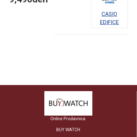
CASIO
EDIFICE
Online Prodavnica
BUY WATCH