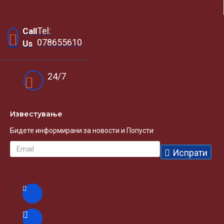
Tel:
Call
078655610
Us
24/7
Известувањe
Бидете информирани за новости и Попусти
Испрати