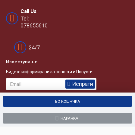
Call Us
Tel:
078655610
24/7
Известувањe
Бидете информирани за новости и Попусти
Испрати
ВО КОШНЧКА
НАРАЧКА
Copyright © 2013, BUYWATCH.MK, All Rights Reserved