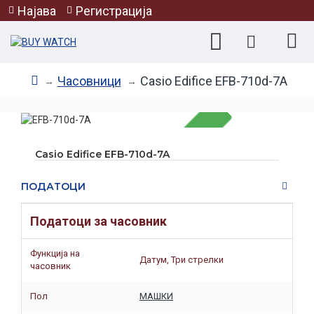
Најава
Регистрација
Часовници
Casio Edifice EFB-710d-7A
Casio Edifice EFB-710d-7A
НЕМА НА ЗАЛИХА
ПОДАТОЦИ
Податоци за часовник
Функција на
Датум, Три стрелки
часовник
Пол
МАШКИ