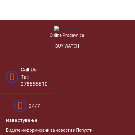
Online Prodavnica
BUY WATCH
Call Us
Tel:
078655610
24/7
Известувањe
Бидете информирани за новости и Попусти