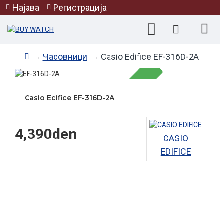
Најава
Регистрација
Часовници
Casio Edifice EF-316D-2A
Casio Edifice EF-316D-2A
НЕМА НА ЗАЛИХА
4,390den
CASIO
EDIFICE