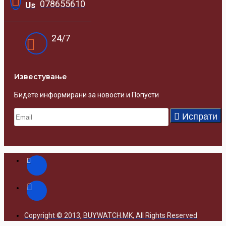
078655610
Us
24/7
Известувањe
Бидете информирани за новости и Попусти
Испрати
Copyright © 2013, BUYWATCH.MK, All Rights Reserved