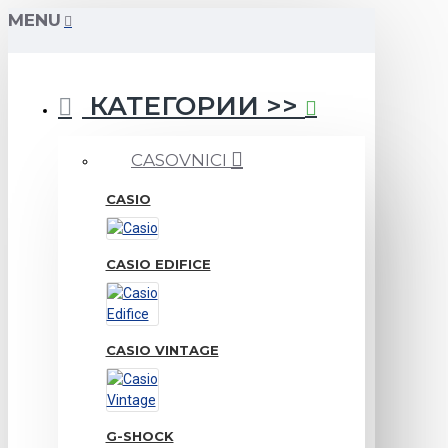
MENU
КАТЕГОРИИ >>
CASOVNICI
CASIO
CASIO EDIFICE
CASIO VINTAGE
G-SHOCK