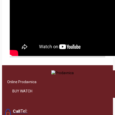
Online Prodavnica
BUY WATCH
Tel:
Call