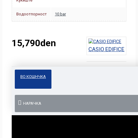
Кукиште
Водоотпорност
10 bar
15,790den
CASIO EDIFICE
ВО КОШНЧКА
НАРАЧКА