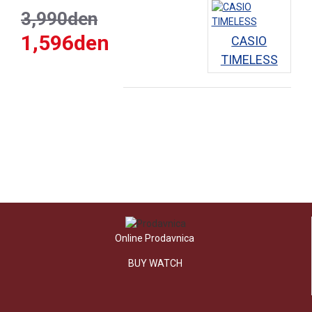
3,990den
1,596den
CASIO
TIMELESS
Online Prodavnica
BUY WATCH