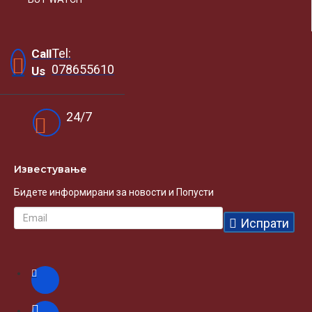
Tel:
Call
078655610
Us
24/7
Известувањe
Бидете информирани за новости и Попусти
Испрати