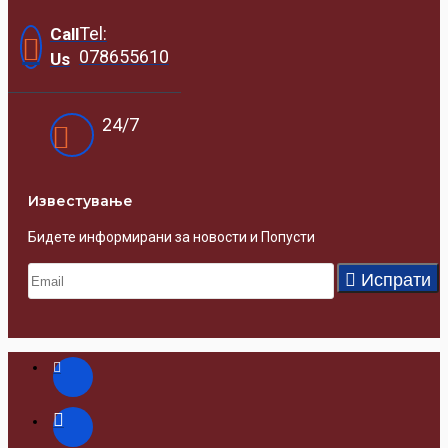
Tel:
Call
078655610
Us
24/7
Известувањe
Бидете информирани за новости и Попусти
Испрати