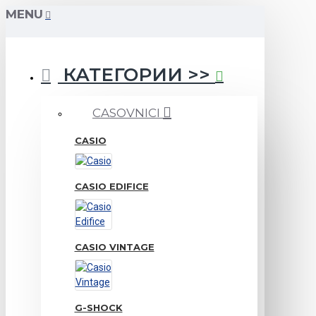
MENU
КАТЕГОРИИ >>
CASOVNICI
CASIO
CASIO EDIFICE
CASIO VINTAGE
G-SHOCK