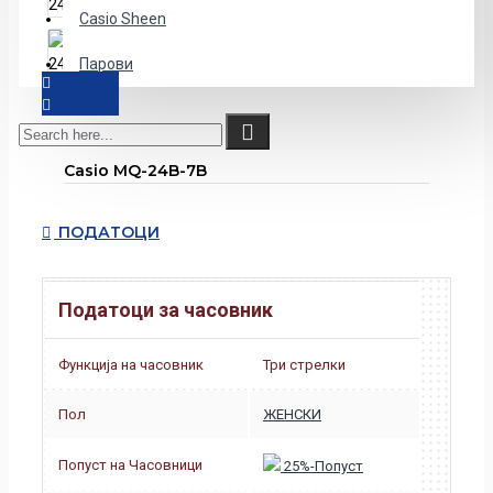
Casio Sheen
Парови
Casio MQ-24B-7B
ПОДАТОЦИ
Податоци за часовник
Функција на часовник
Три стрелки
Пол
ЖЕНСКИ
Попуст на Часовници
25%-Попуст