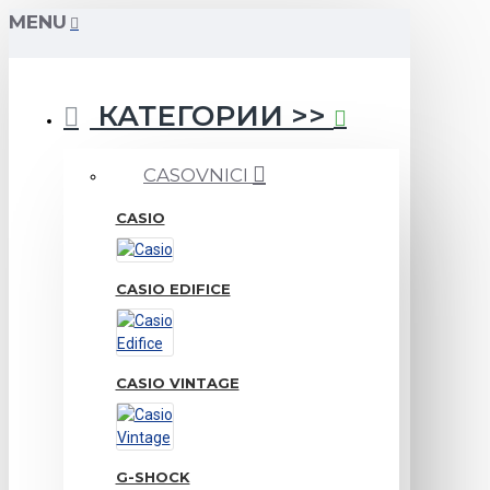
MENU
КАТЕГОРИИ >>
CASOVNICI
CASIO
CASIO EDIFICE
CASIO VINTAGE
G-SHOCK