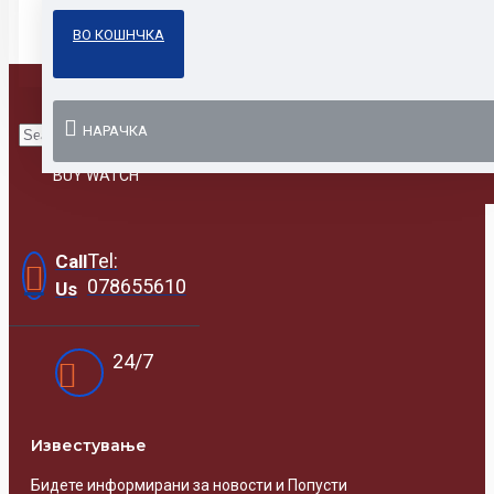
Casio Sheen
ВО КОШНЧКА
Парови
НАРАЧКА
Online Prodavnica
BUY WATCH
Tel:
Call
078655610
Us
24/7
Известувањe
Бидете информирани за новости и Попусти