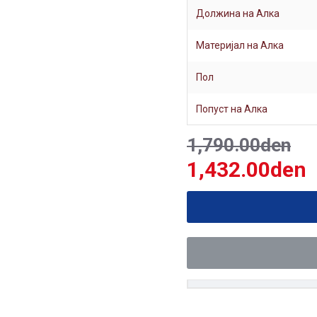
Должина на Алка
Материјал на Алка
Пол
Попуст на Алка
1,790.00den
1,432.00den