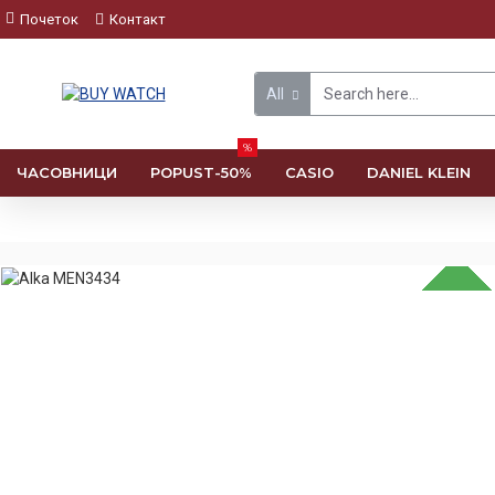
Почеток
Контакт
All
%
ЧАСОВНИЦИ
POPUST-50%
CASIO
DANIEL KLEIN