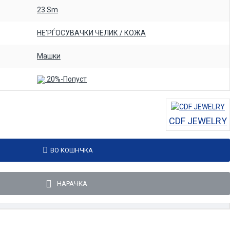
23 Sm
НЕ'РЃОСУВАЧКИ ЧЕЛИК / КОЖА
Машки
20%-Попуст
CDF JEWELRY
ВО КОШНЧКА
НАРАЧКА